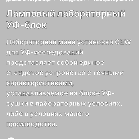
Ламповый лабораторный
УФ-блок
Лабораторная мини установка GEW
для УФ-исследований
представляет собой единое
стендовое устройство с точными
характеристиками,
устанавливаемое на блоке УФ-
сушки в лабораторных условиях,
либо в условиях малого
производства.