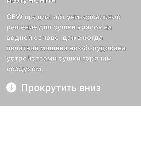
GEW предлагает универсальное
решение для сушки красок на
водной основе, даже когда
печатная машина не оборудована
устройствами сушки горячим
воздухом.
Прокрутить вниз
Кассета инфракрасного
излучения